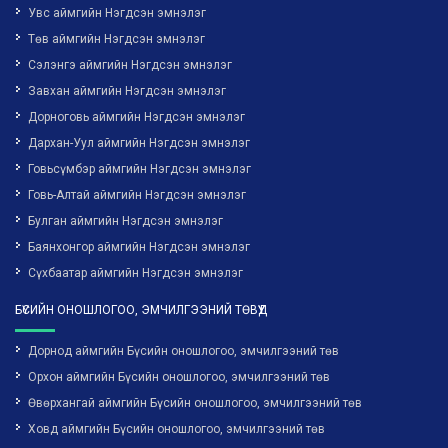
Увс аймгийн Нэгдсэн эмнэлэг
Төв аймгийн Нэгдсэн эмнэлэг
Сэлэнгэ аймгийн Нэгдсэн эмнэлэг
Завхан аймгийн Нэгдсэн эмнэлэг
Дорноговь аймгийн Нэгдсэн эмнэлэг
Дархан-Уул аймгийн Нэгдсэн эмнэлэг
Говьсүмбэр аймгийн Нэгдсэн эмнэлэг
Говь-Алтай аймгийн Нэгдсэн эмнэлэг
Булган аймгийн Нэгдсэн эмнэлэг
Баянхонгор аймгийн Нэгдсэн эмнэлэг
Сүхбаатар аймгийн Нэгдсэн эмнэлэг
БҮСИЙН ОНОШЛОГОО, ЭМЧИЛГЭЭНИЙ ТӨВҮҮД
Дорнод аймгийн Бүсийн оношлогоо, эмчилгээний төв
Орхон аймгийн Бүсийн оношлогоо, эмчилгээний төв
Өвөрхангай аймгийн Бүсийн оношлогоо, эмчилгээний төв
Ховд аймгийн Бүсийн оношлогоо, эмчилгээний төв