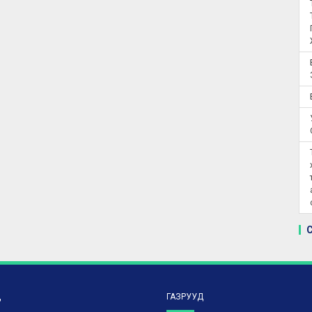
Д
ГАЗРУУД