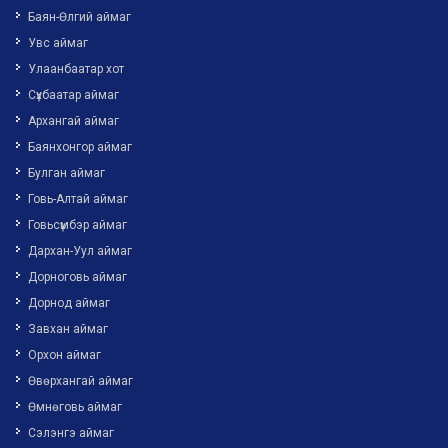
Баян-Өлгий аймаг
Увс аймаг
Улаанбаатар хот
Сүхбаатар аймаг
Архангай аймаг
Баянхонгор аймаг
Булган аймаг
Говь-Алтай аймаг
Говьсүмбэр аймаг
Дархан-Уул аймаг
Дорноговь аймаг
Дорнод аймаг
Завхан аймаг
Орхон аймаг
Өвөрхангай аймаг
Өмнөговь аймаг
Сэлэнгэ аймаг