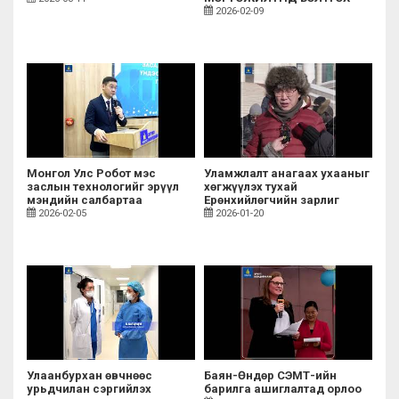
ЖИШИГ ЭМНЭЛЗҮЙН УР
2026-02-09
ЧАДВАРЫН ТӨВИЙГ
БАЙГУУЛАВ
Монгол Улс Робот мэс
Уламжлалт анагаах ухааныг
заслын технологийг эрүүл
хөгжүүлэх тухай
мэндийн салбартаа
Ерөнхийлөгчийн зарлиг
нэвтрүүлэв
ёсчлон батлагдлаа
2026-02-05
2026-01-20
Улаанбурхан өвчнөөс
Баян-Өндөр СЭМТ-ийн
урьдчилан сэргийлэх
барилга ашиглалтад орлоо