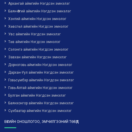
Архангай аймгийн Нэгдсэн эмнэлэг
Баян-Өлгий аймгийн Нэгдсэн эмнэлэг
Хэнтий аймгийн Нэгдсэн эмнэлэг
Хөвсгөл аймгийн Нэгдсэн эмнэлэг
Увс аймгийн Нэгдсэн эмнэлэг
Төв аймгийн Нэгдсэн эмнэлэг
Сэлэнгэ аймгийн Нэгдсэн эмнэлэг
Завхан аймгийн Нэгдсэн эмнэлэг
Дорноговь аймгийн Нэгдсэн эмнэлэг
Дархан-Уул аймгийн Нэгдсэн эмнэлэг
Говьсүмбэр аймгийн Нэгдсэн эмнэлэг
Говь-Алтай аймгийн Нэгдсэн эмнэлэг
Булган аймгийн Нэгдсэн эмнэлэг
Баянхонгор аймгийн Нэгдсэн эмнэлэг
Сүхбаатар аймгийн Нэгдсэн эмнэлэг
БҮСИЙН ОНОШЛОГОО, ЭМЧИЛГЭЭНИЙ ТӨВҮҮД