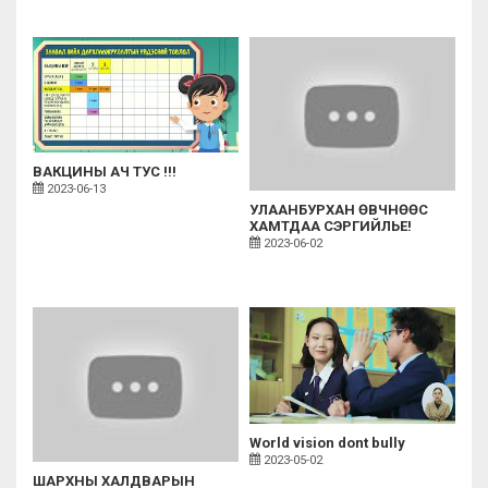
ВАКЦИНЫ АЧ ТУС !!!
2023-06-13
УЛААНБУРХАН ӨВЧНӨӨС
ХАМТДАА СЭРГИЙЛЬЕ!
2023-06-02
World vision dont bully
2023-05-02
ШАРХНЫ ХАЛДВАРЫН