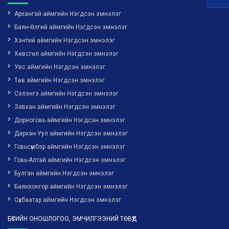
Архангай аймгийн Нэгдсэн эмнэлэг
Баян-Өлгий аймгийн Нэгдсэн эмнэлэг
Хэнтий аймгийн Нэгдсэн эмнэлэг
Хөвсгөл аймгийн Нэгдсэн эмнэлэг
Увс аймгийн Нэгдсэн эмнэлэг
Төв аймгийн Нэгдсэн эмнэлэг
Сэлэнгэ аймгийн Нэгдсэн эмнэлэг
Завхан аймгийн Нэгдсэн эмнэлэг
Дорноговь аймгийн Нэгдсэн эмнэлэг
Дархан-Уул аймгийн Нэгдсэн эмнэлэг
Говьсүмбэр аймгийн Нэгдсэн эмнэлэг
Говь-Алтай аймгийн Нэгдсэн эмнэлэг
Булган аймгийн Нэгдсэн эмнэлэг
Баянхонгор аймгийн Нэгдсэн эмнэлэг
Сүхбаатар аймгийн Нэгдсэн эмнэлэг
БҮСИЙН ОНОШЛОГОО, ЭМЧИЛГЭЭНИЙ ТӨВҮҮД