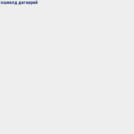
Сошиалд дагаарай