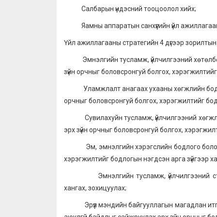
Салбарын үндэсний тооцоолол хийх;
Яамны аппаратын санхүүгийн үйл ажиллагааг 
Үйл ажиллагааны стратегийн 4 дүгээр зорилтын 
Эмнэлгийн тусламж, үйлчилгээний хөтөлбөр,
зүйн орчныг боловсронгуй болгох, хэрэгжилтийг
Уламжлалт анагаах ухааны хөгжлийн бодлого
орчныг боловсронгуй болгох, хэрэгжилтийг бодл
Сувилахуйн тусламж, үйлчилгээний хөгжлийн
эрх зүйн орчныг боловсронгуй болгох, хэрэгжилт
Эм, эмнэлгийн хэрэгслийн бодлого боловсру
хэрэгжилтийг бодлогын нэгдсэн арга зүйгээр ха
Эмнэлгийн тусламж, үйлчилгээний станда
хангах, зохицуулах;
Эрүүл мэндийн байгууллагын магадлан итгэм