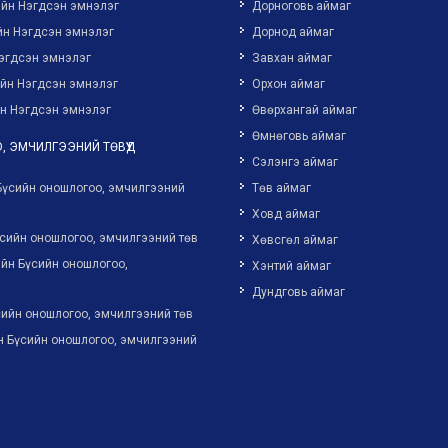
ийн Нэгдсэн эмнэлэг
Дорноговь аймаг
йн Нэгдсэн эмнэлэг
Дорнод аймаг
эгдсэн эмнэлэг
Завхан аймаг
ийн Нэгдсэн эмнэлэг
Орхон аймаг
н Нэгдсэн эмнэлэг
Өвөрхангай аймаг
Өмнөговь аймаг
, ЭМЧИЛГЭЭНИЙ ТӨВҮҮД
Сэлэнгэ аймаг
Бүсийн оношлогоо, эмчилгээний
Төв аймаг
Ховд аймаг
сийн оношлогоо, эмчилгээний төв
Хөвсгөл аймаг
йн Бүсийн оношлогоо,
Хэнтий аймаг
Дундговь аймаг
ийн оношлогоо, эмчилгээний төв
н Бүсийн оношлогоо, эмчилгээний