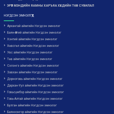
ЭРҮҮЛ МЭНДИЙН ЯАМНЫ ХАРЪЯА ХҮҮХДИЙН ТӨВ СУВИЛАЛ
НЭГДСЭН ЭМНЭЛГҮҮД
Архангай аймгийн Нэгдсэн эмнэлэг
Баян-Өлгий аймгийн Нэгдсэн эмнэлэг
Хэнтий аймгийн Нэгдсэн эмнэлэг
Хөвсгөл аймгийн Нэгдсэн эмнэлэг
Увс аймгийн Нэгдсэн эмнэлэг
Төв аймгийн Нэгдсэн эмнэлэг
Сэлэнгэ аймгийн Нэгдсэн эмнэлэг
Завхан аймгийн Нэгдсэн эмнэлэг
Дорноговь аймгийн Нэгдсэн эмнэлэг
Дархан-Уул аймгийн Нэгдсэн эмнэлэг
Говьсүмбэр аймгийн Нэгдсэн эмнэлэг
Говь-Алтай аймгийн Нэгдсэн эмнэлэг
Булган аймгийн Нэгдсэн эмнэлэг
Баянхонгор аймгийн Нэгдсэн эмнэлэг