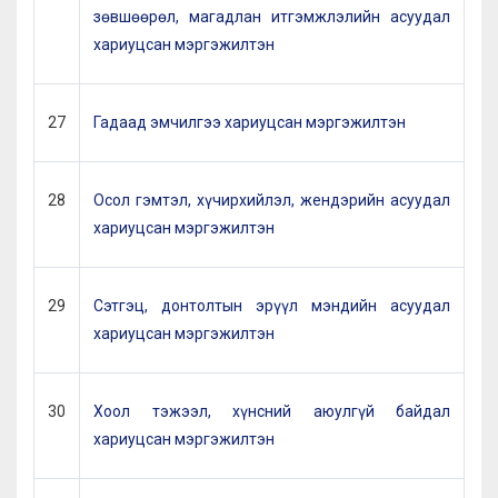
зөвшөөрөл, магадлан итгэмжлэлийн асуудал
хариуцсан мэргэжилтэн
27
Гадаад эмчилгээ хариуцсан мэргэжилтэн
28
Осол гэмтэл, хүчирхийлэл, жендэрийн асуудал
хариуцсан мэргэжилтэн
29
Сэтгэц, донтолтын эрүүл мэндийн асуудал
хариуцсан мэргэжилтэн
30
Хоол тэжээл, хүнсний аюулгүй байдал
хариуцсан мэргэжилтэн