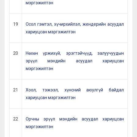
мэргэжилтэн
19
Осол гэмтэл, хүчирхийлэл, жендерийн асуудал
хариуцсан мэргэжилтэн
20
Нөхөн үржихүй, эрэгтэйчүүд, залуучуудын
эрүүл мэндийн асуудал хариуцсан
мэргэжилтэн
21
Хоол, тэжээл, хүнсний аюулгүй байдал
хариуцсан мэргэжилтэн
22
Орчны эрүүл мэндийн асуудал хариуцсан
мэргэжилтэн