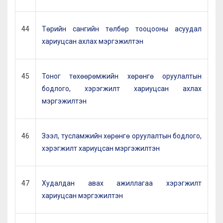
44
Төрийн сангийн төлбөр тооцооны асуудал
хариуцсан ахлах мэргэжилтэн
45
Тоног төхөөрөмжийн хөрөнгө оруулалтын
бодлого, хэрэгжилт хариуцсан ахлах
мэргэжилтэн
46
Зээл, тусламжийн хөрөнгө оруулалтын бодлого,
хэрэгжилт хариуцсан мэргэжилтэн
47
Худалдан авах ажиллагаа хэрэгжилт
хариуцсан мэргэжилтэн