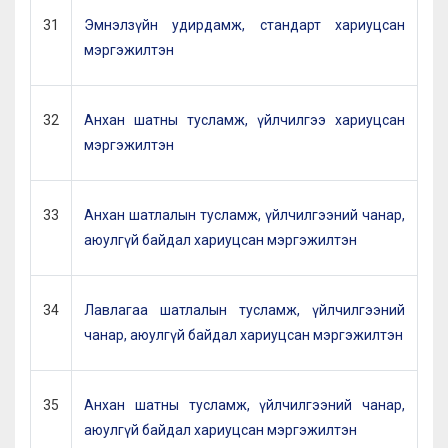
31
Эмнэлзүйн удирдамж, стандарт хариуцсан
мэргэжилтэн
32
Анхан шатны тусламж, үйлчилгээ хариуцсан
мэргэжилтэн
33
Анхан шатлалын тусламж, үйлчилгээний чанар,
аюулгүй байдал хариуцсан мэргэжилтэн
34
Лавлагаа шатлалын тусламж, үйлчилгээний
чанар, аюулгүй байдал хариуцсан мэргэжилтэн
35
Анхан шатны тусламж, үйлчилгээний чанар,
аюулгүй байдал хариуцсан мэргэжилтэн