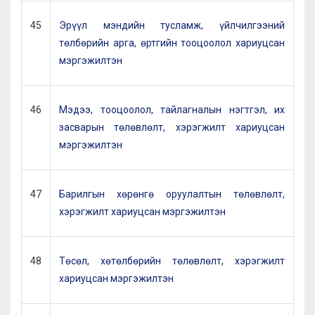
45
Эрүүл мэндийн тусламж, үйлчилгээний
төлбөрийн арга, өртгийн тооцоолол хариуцсан
мэргэжилтэн
46
Мэдээ, тооцоолол, тайлагналын нэгтгэл, их
засварын төлөвлөлт, хэрэгжилт хариуцсан
мэргэжилтэн
47
Барилгын хөрөнгө оруулалтын төлөвлөлт,
хэрэгжилт хариуцсан мэргэжилтэн
48
Төсөл, хөтөлбөрийн төлөвлөлт, хэрэгжилт
хариуцсан мэргэжилтэн