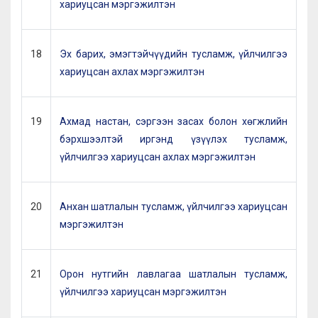
хариуцсан мэргэжилтэн
18
Эх барих, эмэгтэйчүүдийн тусламж, үйлчилгээ
хариуцсан ахлах мэргэжилтэн
19
Ахмад настан, сэргээн засах болон хөгжлийн
бэрхшээлтэй иргэнд үзүүлэх тусламж,
үйлчилгээ хариуцсан ахлах мэргэжилтэн
20
Анхан шатлалын тусламж, үйлчилгээ хариуцсан
мэргэжилтэн
21
Орон нутгийн лавлагаа шатлалын тусламж,
үйлчилгээ хариуцсан мэргэжилтэн