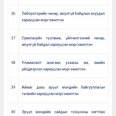
36
Лабораторийн чанар, аюулгүй байдлын асуудал
хариуцсан мэргэжилтэн
37
Сувилахуйн тусламж, үйлчилгээний чанар,
аюулгүй байдал хариуцсан мэргэжилтэн
38
Уламжлалт анагаах ухааны эм, эмийн
үйлдвэрлэл хариуцсан мэргэжилтэн
39
Аймаг дахь эрүүл мэндийн байгууллагын
төсвийн хариуцсан мэргэжилтэн
40
Эрүүл мэндийн сайдын тооцооны нягтлан