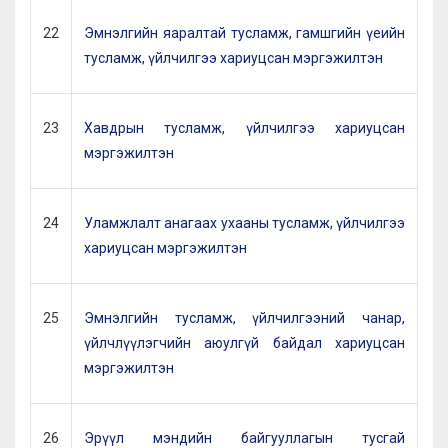
22
Эмнэлгийн яаралтай тусламж, гамшгийн үеийн
тусламж, үйлчилгээ хариуцсан мэргэжилтэн
23
Хавдрын тусламж, үйлчилгээ хариуцсан
мэргэжилтэн
24
Уламжлалт анагаах ухааны тусламж, үйлчилгээ
хариуцсан мэргэжилтэн
25
Эмнэлгийн тусламж, үйлчилгээний чанар,
үйлчлүүлэгчийн аюулгүй байдал хариуцсан
мэргэжилтэн
26
Эрүүл мэндийн байгууллагын тусгай