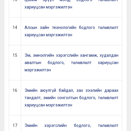
хариуцсан мэргэжилтэн
14
Алсын зайн технологийн бодлого төлөвлөлт
хариуцсан мэргэжилтэн
15
Эм, эмнэлгийн хэрэгслийн хангамж, худалдан
авалтын бодлого, төлөвлөлт хариуцсан
мэргэжилтэн
16
Эмийн аюулгүй байдал, зах зээлийн дараах
тандалт, эмийн сонголтын бодлого, төлөвлөлт
хариуцсан мэргэжилтэн
17
Эмийн хэрэгслийн бодлого, төлөвлөлт