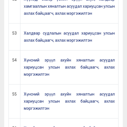
хамгааллын хяналтын асуудал хариуцсан улсын
ахлах байцаагч, ахлах мэргэжилтэн
53
Халдвар судлалын асуудал хариуцсан улсын
ахлах байцаагч, ахлах мэргэжилтэн
54
Хүнсний эрүүл ахуйн хяналтын асуудал
хариуцсан улсын ахлах байцаагч, ахлах
мэргэжилтэн
55
Хүнсний эрүүл ахуйн хяналтын асуудал
хариуцсан улсын ахлах байцаагч, ахлах
мэргэжилтэн