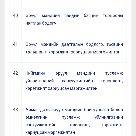
40
Эрүүл мэндийн сайдын багцын тооцооны
нягтлан бодогч
41
Эрүүл мэндийн даатгалын бодлого, төсвийн
төлөвлөлт, хэрэгжилт хариуцсан мэргэжилтэн
42
Нийгмийн эрүүл мэндийн тусламж
үйлчилгээний санхүүжилтийн төлөвлөлт,
хэрэгжилт хариуцсан мэргэжилтэн
43
Аймаг дахь эрүүл мэндийн байгууллага болон
эмнэлгийн тусламж үйлчилгээний
санхүүжилтийн төлөвлөлт, хэрэгжилт
хариуцсан мэргэжилтэн