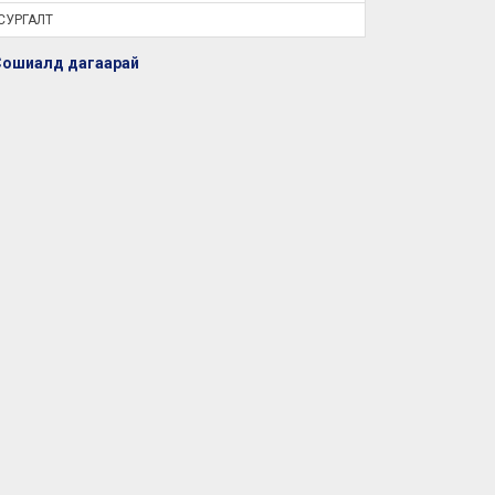
СУРГАЛТ
Сошиалд дагаарай