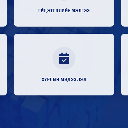
ГҮЙЦЭТГЭЛИЙН ҮНЭЛГЭЭ
ХУРЛЫН МЭДЭЭЛЭЛ