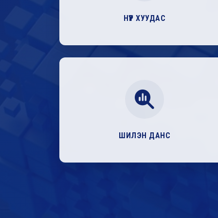
НҮҮР ХУУДАС
ШИЛЭН ДАНС