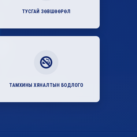
ТУСГАЙ ЗӨВШӨӨРӨЛ
ТАМХИНЫ ХЯНАЛТЫН БОДЛОГО