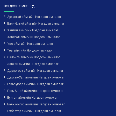
НЭГДСЭН ЭМНЭЛГҮҮД
Архангай аймгийн Нэгдсэн эмнэлэг
Баян-Өлгий аймгийн Нэгдсэн эмнэлэг
Хэнтий аймгийн Нэгдсэн эмнэлэг
Хөвсгөл аймгийн Нэгдсэн эмнэлэг
Увс аймгийн Нэгдсэн эмнэлэг
Төв аймгийн Нэгдсэн эмнэлэг
Сэлэнгэ аймгийн Нэгдсэн эмнэлэг
Завхан аймгийн Нэгдсэн эмнэлэг
Дорноговь аймгийн Нэгдсэн эмнэлэг
Дархан-Уул аймгийн Нэгдсэн эмнэлэг
Говьсүмбэр аймгийн Нэгдсэн эмнэлэг
Говь-Алтай аймгийн Нэгдсэн эмнэлэг
Булган аймгийн Нэгдсэн эмнэлэг
Баянхонгор аймгийн Нэгдсэн эмнэлэг
Сүхбаатар аймгийн Нэгдсэн эмнэлэг