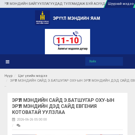
ЭНДИЙН БАЙГУУЛЛАГУУДАД ТУЛГАМДАЖ БУЙ АСУУДЛЫГ ГАЗАР ДЭЭР НЬ ШУУР
Шуурхай мэдээ
Нүүр
Цаг үеийн мэдээ
ЭРҮҮЛ МЭНДИЙН САЙД Э.БАТШУГАР ОХУ-ЫН ЭРҮҮЛ МЭНДИЙН ДЭД САЙД Е
ЭРҮҮЛ МЭНДИЙН САЙД Э.БАТШУГАР ОХУ-ЫН
ЭРҮҮЛ МЭНДИЙН ДЭД САЙД ЕВГЕНИЯ
КОТОВАТАЙ УУЛЗЛАА
2026-06-26 05:00:00