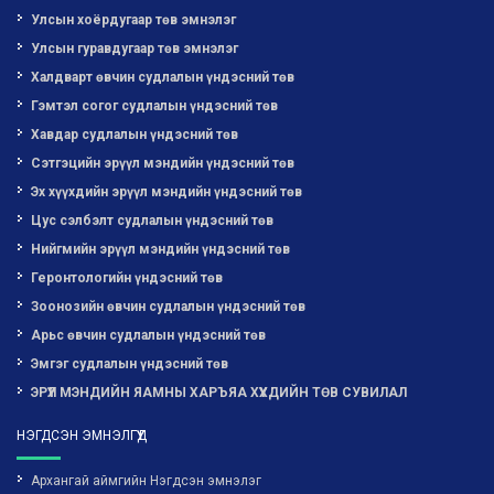
Улсын хоёрдугаар төв эмнэлэг
Улсын гуравдугаар төв эмнэлэг
Халдварт өвчин судлалын үндэсний төв
Гэмтэл согог судлалын үндэсний төв
Хавдар судлалын үндэсний төв
Сэтгэцийн эрүүл мэндийн үндэсний төв
Эх хүүхдийн эрүүл мэндийн үндэсний төв
Цус сэлбэлт судлалын үндэсний төв
Нийгмийн эрүүл мэндийн үндэсний төв
Геронтологийн үндэсний төв
Зоонозийн өвчин судлалын үндэсний төв
Арьс өвчин судлалын үндэсний төв
Эмгэг судлалын үндэсний төв
ЭРҮҮЛ МЭНДИЙН ЯАМНЫ ХАРЪЯА ХҮҮХДИЙН ТӨВ СУВИЛАЛ
НЭГДСЭН ЭМНЭЛГҮҮД
Архангай аймгийн Нэгдсэн эмнэлэг