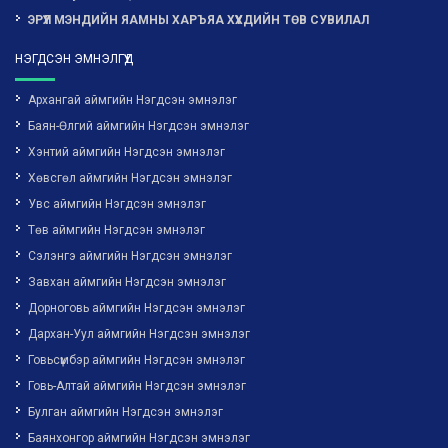
ЭРҮҮЛ МЭНДИЙН ЯАМНЫ ХАРЪЯА ХҮҮХДИЙН ТӨВ СУВИЛАЛ
НЭГДСЭН ЭМНЭЛГҮҮД
Архангай аймгийн Нэгдсэн эмнэлэг
Баян-Өлгий аймгийн Нэгдсэн эмнэлэг
Хэнтий аймгийн Нэгдсэн эмнэлэг
Хөвсгөл аймгийн Нэгдсэн эмнэлэг
Увс аймгийн Нэгдсэн эмнэлэг
Төв аймгийн Нэгдсэн эмнэлэг
Сэлэнгэ аймгийн Нэгдсэн эмнэлэг
Завхан аймгийн Нэгдсэн эмнэлэг
Дорноговь аймгийн Нэгдсэн эмнэлэг
Дархан-Уул аймгийн Нэгдсэн эмнэлэг
Говьсүмбэр аймгийн Нэгдсэн эмнэлэг
Говь-Алтай аймгийн Нэгдсэн эмнэлэг
Булган аймгийн Нэгдсэн эмнэлэг
Баянхонгор аймгийн Нэгдсэн эмнэлэг