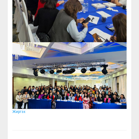
Жиргэх