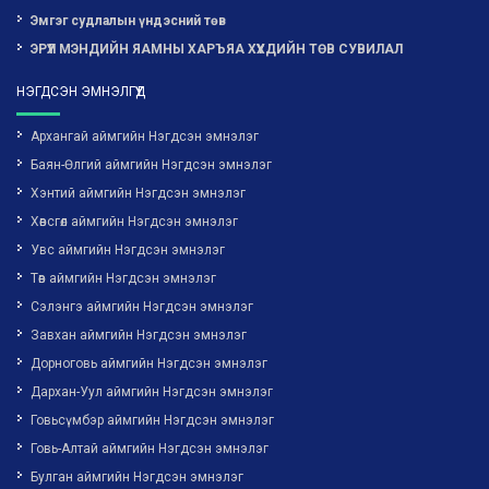
Эмгэг судлалын үндэсний төв
ЭРҮҮЛ МЭНДИЙН ЯАМНЫ ХАРЪЯА ХҮҮХДИЙН ТӨВ СУВИЛАЛ
НЭГДСЭН ЭМНЭЛГҮҮД
Архангай аймгийн Нэгдсэн эмнэлэг
Баян-Өлгий аймгийн Нэгдсэн эмнэлэг
Хэнтий аймгийн Нэгдсэн эмнэлэг
Хөвсгөл аймгийн Нэгдсэн эмнэлэг
Увс аймгийн Нэгдсэн эмнэлэг
Төв аймгийн Нэгдсэн эмнэлэг
Сэлэнгэ аймгийн Нэгдсэн эмнэлэг
Завхан аймгийн Нэгдсэн эмнэлэг
Дорноговь аймгийн Нэгдсэн эмнэлэг
Дархан-Уул аймгийн Нэгдсэн эмнэлэг
Говьсүмбэр аймгийн Нэгдсэн эмнэлэг
Говь-Алтай аймгийн Нэгдсэн эмнэлэг
Булган аймгийн Нэгдсэн эмнэлэг