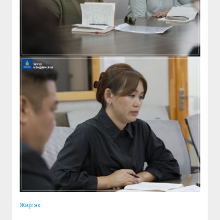
Жиргэх