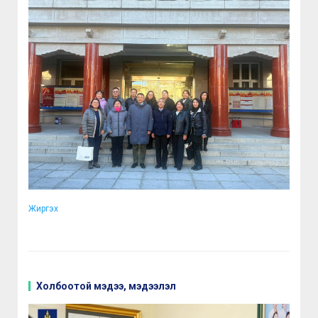
Жиргэх
Холбоотой мэдээ, мэдээлэл