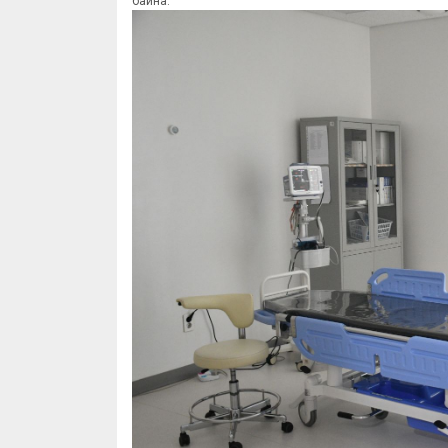
байна.