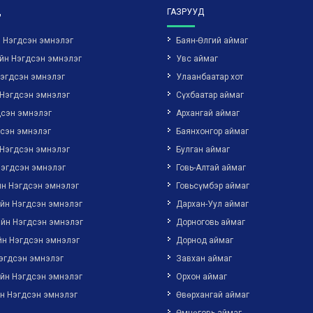
Д
ГАЗРУУД
н Нэгдсэн эмнэлэг
Баян-Өлгий аймаг
йн Нэгдсэн эмнэлэг
Увс аймаг
Нэгдсэн эмнэлэг
Улаанбаатар хот
 Нэгдсэн эмнэлэг
Сүхбаатар аймаг
дсэн эмнэлэг
Архангай аймаг
дсэн эмнэлэг
Баянхонгор аймаг
 Нэгдсэн эмнэлэг
Булган аймаг
Нэгдсэн эмнэлэг
Говь-Алтай аймаг
йн Нэгдсэн эмнэлэг
Говьсүмбэр аймаг
ийн Нэгдсэн эмнэлэг
Дархан-Уул аймаг
ийн Нэгдсэн эмнэлэг
Дорноговь аймаг
йн Нэгдсэн эмнэлэг
Дорнод аймаг
эгдсэн эмнэлэг
Завхан аймаг
ийн Нэгдсэн эмнэлэг
Орхон аймаг
н Нэгдсэн эмнэлэг
Өвөрхангай аймаг