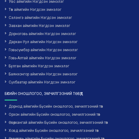
Увс аймгийн Нэгдсэн эмнэлэг
Төв аймгийн Нэгдсэн эмнэлэг
Сэлэнгэ аймгийн Нэгдсэн эмнэлэг
Завхан аймгийн Нэгдсэн эмнэлэг
Дорноговь аймгийн Нэгдсэн эмнэлэг
Дархан-Уул аймгийн Нэгдсэн эмнэлэг
Говьсүмбэр аймгийн Нэгдсэн эмнэлэг
Говь-Алтай аймгийн Нэгдсэн эмнэлэг
Булган аймгийн Нэгдсэн эмнэлэг
Баянхонгор аймгийн Нэгдсэн эмнэлэг
Сүхбаатар аймгийн Нэгдсэн эмнэлэг
БҮСИЙН ОНОШЛОГОО, ЭМЧИЛГЭЭНИЙ ТӨВҮҮД
Дорнод аймгийн Бүсийн оношлогоо, эмчилгээний төв
Орхон аймгийн Бүсийн оношлогоо, эмчилгээний төв
Өвөрхангай аймгийн Бүсийн оношлогоо, эмчилгээний төв
Ховд аймгийн Бүсийн оношлогоо, эмчилгээний төв
Өмнөговь аймгийн Бүсийн оношлогоо, эмчилгээний төв